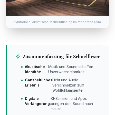
Symbolbild: Akustische Markenführung im modernen Gym.
Zusammenfassung für Schnellleser
●
Akustische
Musik und Sound schaffen
Identität:
Unverwechselbarkeit.
●
Ganzheitliches
Licht und Audio
Erlebnis:
verschmelzen zum
Wohlfühlambiente.
●
Digitale
KI-Stimmen und Apps
Verlängerung:
bringen den Sound nach
Hause.