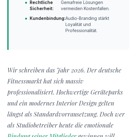
●
Rechtliche
Gemafreie Lösungen
Sicherheit:
vermeiden Kostenfallen.
●
Kundenbindung:
Audio-Branding stärkt
Loyalität und
Professionalität.
Wir schreiben das Jahr 2026. Der deutsche
Fitnessmarkt hat sich massiv
professionalisiert. Hochwertige Geräteparks
und ein modernes Interior Design gelten
längst als Standardvorrausetzung. Doch wer
als Studiobetreiber heute die emotionale
Bindung seiner Mitglieder
gewinnen will,