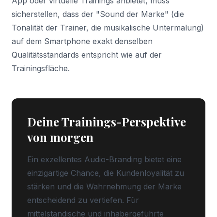
App oder virtuelle Trainings anbietet, muss
sicherstellen, dass der "Sound der Marke" (die
Tonalität der Trainer, die musikalische Untermalung)
auf dem Smartphone exakt denselben
Qualitätsstandards entspricht wie auf der
Trainingsfläche.
Deine Trainings-Perspektive
von morgen
Ein exzellentes Audio-Branding bietet eine
einzigartige Chance, die Kundenloyalität zu
stärken und die Wahrnehmung der Marke
entscheidend zu vertiefen. Für
mittelständische und inhabergeführte