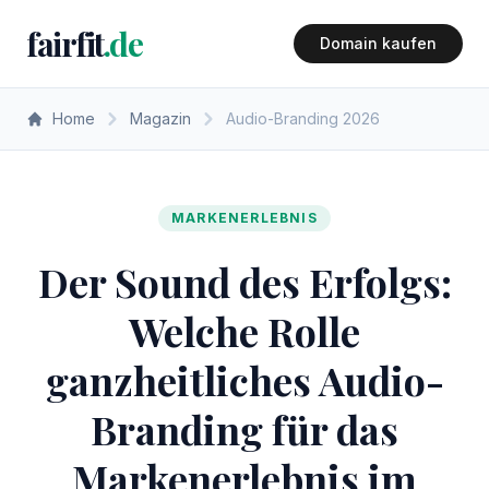
fairfit
.de
Domain kaufen
Home
Magazin
Audio-Branding 2026
MARKENERLEBNIS
Der Sound des Erfolgs:
Welche Rolle
ganzheitliches Audio-
Branding für das
Markenerlebnis im