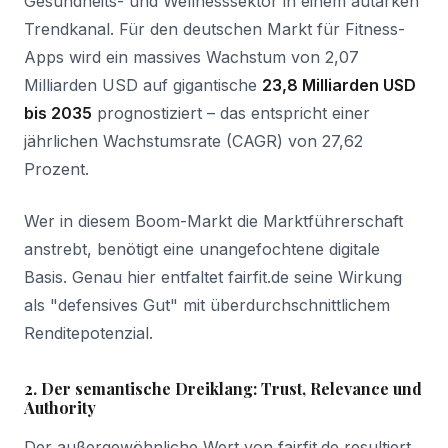
Gesundheits- und Wellnesssektor in einem autarken
Trendkanal. Für den deutschen Markt für Fitness-
Apps wird ein massives Wachstum von 2,07
Milliarden USD auf gigantische
23,8 Milliarden USD
bis 2035
prognostiziert – das entspricht einer
jährlichen Wachstumsrate (CAGR) von 27,62
Prozent.
Wer in diesem Boom-Markt die Marktführerschaft
anstrebt, benötigt eine unangefochtene digitale
Basis. Genau hier entfaltet fairfit.de seine Wirkung
als "defensives Gut" mit überdurchschnittlichem
Renditepotenzial.
2. Der semantische Dreiklang: Trust, Relevance und
Authority
Der außergewöhnliche Wert von fairfit.de resultiert