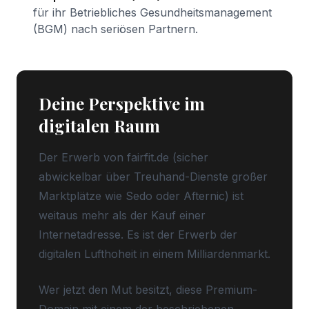
für ihr Betriebliches Gesundheitsmanagement
(BGM) nach seriösen Partnern.
Deine Perspektive im
digitalen Raum
Der Erwerb von fairfit.de (sicher
abwickelbar über Treuhand-Dienste großer
Marktplätze wie Sedo oder Afternic) ist
weitaus mehr als der Kauf einer
Internetadresse. Es ist der Erwerb der
digitalen Lufthoheit in einem Milliardenmarkt.
Wer jetzt den Mut besitzt, diese Premium-