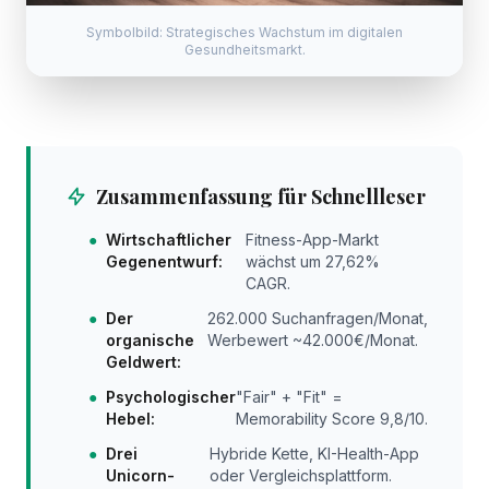
Symbolbild: Strategisches Wachstum im digitalen
Gesundheitsmarkt.
Zusammenfassung für Schnellleser
●
Wirtschaftlicher
Fitness-App-Markt
Gegenentwurf:
wächst um 27,62%
CAGR.
●
Der
262.000 Suchanfragen/Monat,
organische
Werbewert ~42.000€/Monat.
Geldwert:
●
Psychologischer
"Fair" + "Fit" =
Hebel:
Memorability Score 9,8/10.
●
Drei
Hybride Kette, KI-Health-App
Unicorn-
oder Vergleichsplattform.