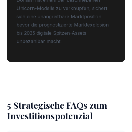
Domain mit einem der beschriebenen
Unicorn-Modelle zu verknüpfen, sichert
sich eine unangreifbare Marktposition,
bevor die prognostizierte Marktexplosion
bis 2035 digitale Spitzen-Assets
unbezahlbar macht.
5 Strategische FAQs zum
Investitionspotenzial